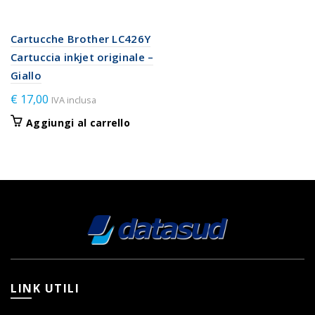
Cartucche Brother LC426Y
Cartuccia inkjet originale –
Giallo
€
17,00
IVA inclusa
Aggiungi al carrello
LINK UTILI