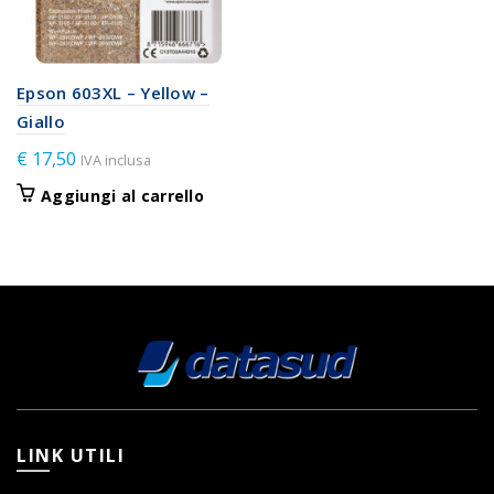
Epson 603XL – Yellow –
Giallo
€
17,50
IVA inclusa
Aggiungi al carrello
LINK UTILI