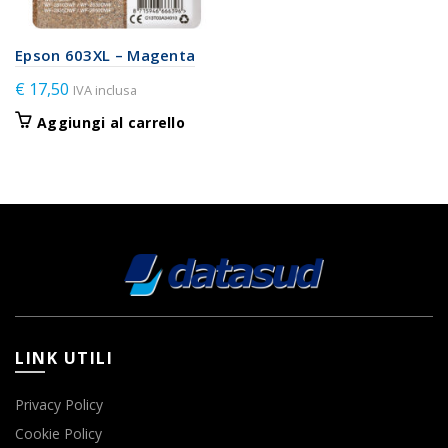
Epson 603XL – Magenta
€
17,50
IVA inclusa
Aggiungi al carrello
LINK UTILI
Privacy Policy
Cookie Policy