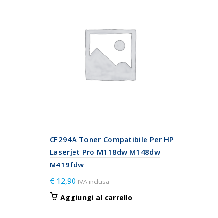
CF294A Toner Compatibile Per HP
Laserjet Pro M118dw M148dw
M419fdw
€
12,90
IVA inclusa
Aggiungi al carrello