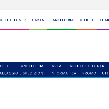
UCCE E TONER
CARTA
CANCELLERIA
UFFICIO
COM
FFETTI
CANCELLERIA
CARTA
CARTUCCE E TONER
ALLAGGIO E SPEDIZIONI
INFORMATICA
PROMO
UFF