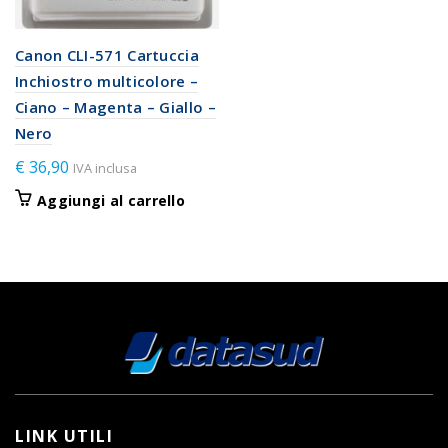
Canon CLI-571 Cartuccia
Inchiostro multicolore –
Ciano – Magenta – Giallo –
Nero
€
36,90
IVA inclusa
Aggiungi al carrello
LINK UTILI