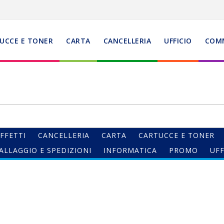
UCCE E TONER
CARTA
CANCELLERIA
UFFICIO
COM
FFETTI
CANCELLERIA
CARTA
CARTUCCE E TONER
ALLAGGIO E SPEDIZIONI
INFORMATICA
PROMO
UFF