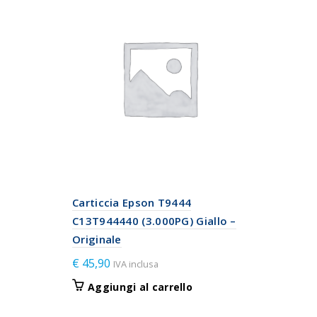
Carticcia Epson T9444
C13T944440 (3.000PG) Giallo –
Originale
€
45,90
IVA inclusa
Aggiungi al carrello