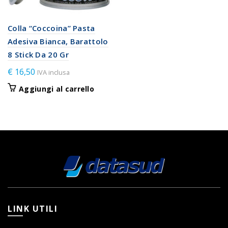
Colla “Coccoina” Pasta
Adesiva Bianca, Barattolo
8 Stick Da 20 Gr
€
16,50
IVA inclusa
Aggiungi al carrello
LINK UTILI