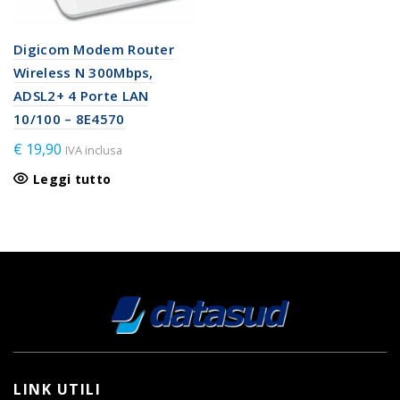
Digicom Modem Router
Wireless N 300Mbps,
ADSL2+ 4 Porte LAN
10/100 – 8E4570
€
19,90
IVA inclusa
Leggi tutto
LINK UTILI