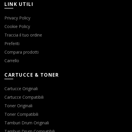
LINK UTILI
pagina
del
Privacy Policy
prodotto
Cookie Policy
Traccia il tuo ordine
Preferiti
Compara prodotti
Carrello
CARTUCCE & TONER
Cartucce Originali
Cartucce Compatibili
Toner Originali
Toner Compatibili
Tamburi Drum Originali
Tamburi Drum Compatibili