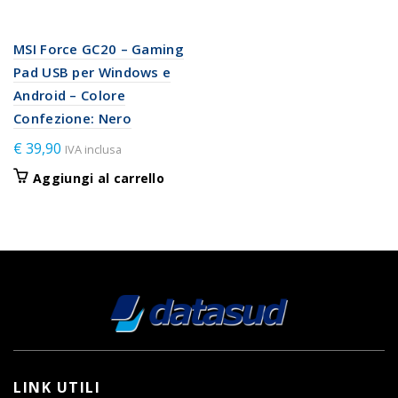
MSI Force GC20 – Gaming
Pad USB per Windows e
Android – Colore
Confezione: Nero
€
39,90
IVA inclusa
Aggiungi al carrello
LINK UTILI