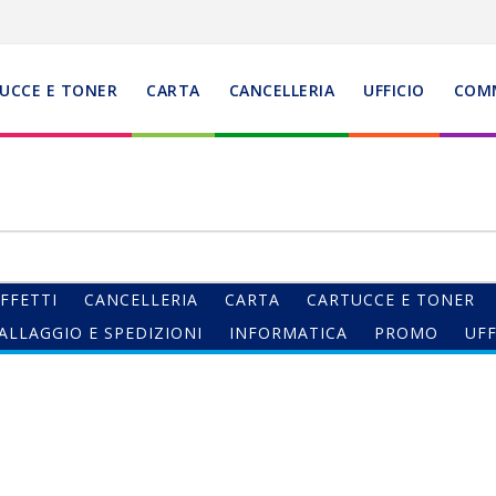
UCCE E TONER
CARTA
CANCELLERIA
UFFICIO
COM
FFETTI
CANCELLERIA
CARTA
CARTUCCE E TONER
ALLAGGIO E SPEDIZIONI
INFORMATICA
PROMO
UFF