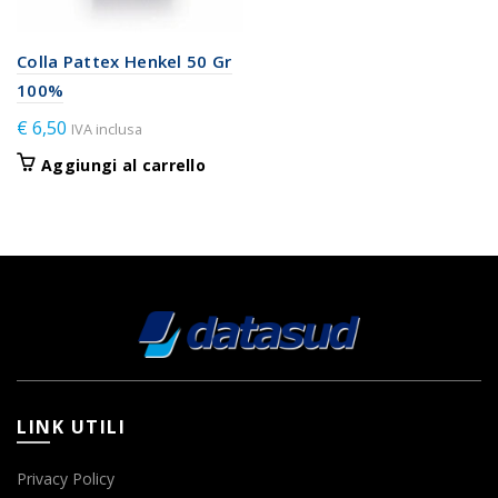
Colla Pattex Henkel 50 Gr
100%
€
6,50
IVA inclusa
Aggiungi al carrello
LINK UTILI
Privacy Policy