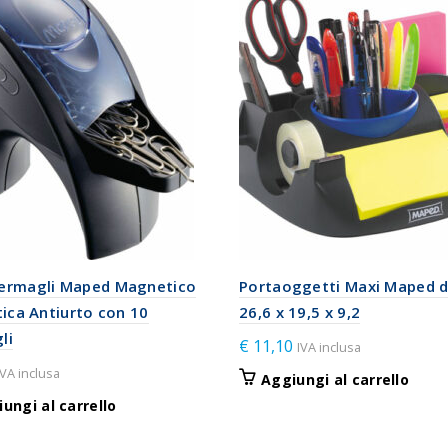
ermagli Maped Magnetico
Portaoggetti Maxi Maped d
tica Antiurto con 10
26,6 x 19,5 x 9,2
li
€
11,10
IVA inclusa
IVA inclusa
Aggiungi al carrello
ungi al carrello